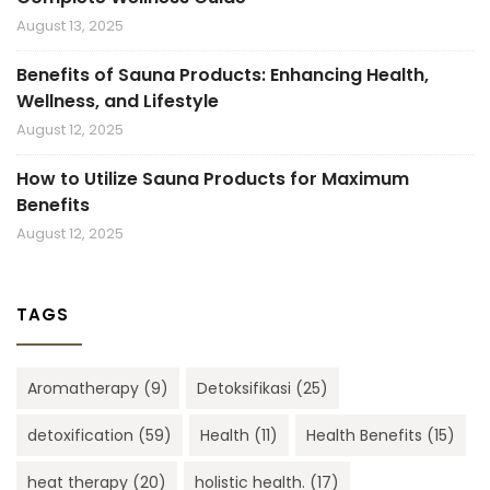
August 13, 2025
Benefits of Sauna Products: Enhancing Health,
Wellness, and Lifestyle
August 12, 2025
How to Utilize Sauna Products for Maximum
Benefits
August 12, 2025
TAGS
Aromatherapy
(9)
Detoksifikasi
(25)
detoxification
(59)
Health
(11)
Health Benefits
(15)
heat therapy
(20)
holistic health.
(17)