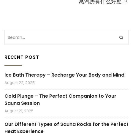
蒸汽房有什么好处 ？
RECENT POST
Ice Bath Therapy – Recharge Your Body and Mind
August 22, 2025
Cold Plunge – The Perfect Companion to Your
Sauna Session
August 21, 2025
Our Different Types of Sauna Rocks for the Perfect
Heat Experience