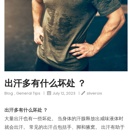
出汗多有什么坏处 ？
Blog
,
General Tips
|
July 12, 2023
|
sliveroix
出汗多有什么坏处 ？
大量出汗也有一些坏处。 当身体的汗腺释放出咸味液体时
就会出汗。 常见的出汗点包括手、脚和腋窝。 出汗有助于