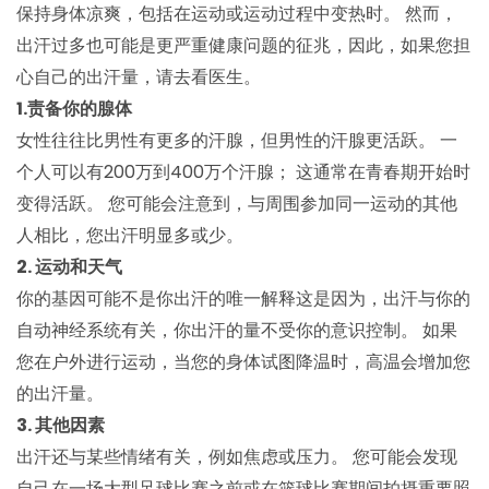
保持身体凉爽，包括在运动或运动过程中变热时。 然而，
出汗过多也可能是更严重健康问题的征兆，因此，如果您担
心自己的出汗量，请去看医生。
1.责备你的腺体
女性往往比男性有更多的汗腺，但男性的汗腺更活跃​​。 一
个人可以有200万到400万个汗腺； 这通常在青春期开始时
变得活跃。 您可能会注意到，与周围参加同一运动的其他
人相比，您出汗明显多或少。
2. 运动和天气
你的基因可能不是你出汗的唯一解释这是因为，出汗与你的
自动神经系统有关，你出汗的量不受你的意识控制。 如果
您在户外进行运动，当您的身体试图降温时，高温会增加您
的出汗量。
3. 其他因素
出汗还与某些情绪有关，例如焦虑或压力。 您可能会发现
自己在一场大型足球比赛之前或在篮球比赛期间拍摄重要照