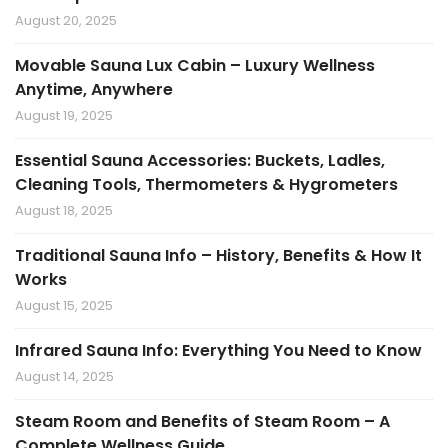
August 20, 2025
Movable Sauna Lux Cabin – Luxury Wellness
Anytime, Anywhere
August 19, 2025
Essential Sauna Accessories: Buckets, Ladles,
Cleaning Tools, Thermometers & Hygrometers
August 18, 2025
Traditional Sauna Info – History, Benefits & How It
Works
August 15, 2025
Infrared Sauna Info: Everything You Need to Know
August 14, 2025
Steam Room and Benefits of Steam Room – A
Complete Wellness Guide