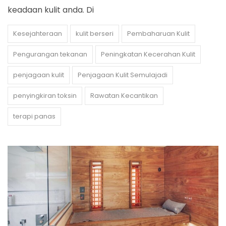
keadaan kulit anda. Di
Kesejahteraan
kulit berseri
Pembaharuan Kulit
Pengurangan tekanan
Peningkatan Kecerahan Kulit
penjagaan kulit
Penjagaan Kulit Semulajadi
penyingkiran toksin
Rawatan Kecantikan
terapi panas