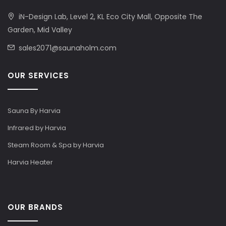
iN-Design Lab, Level 2, KL Eco City Mall, Opposite The
Garden, Mid Valley
sales2071@saunaholm.com
OUR SERVICES
Sauna By Harvia
Infrared by Harvia
Steam Room & Spa by Harvia
Harvia Heater
OUR BRANDS