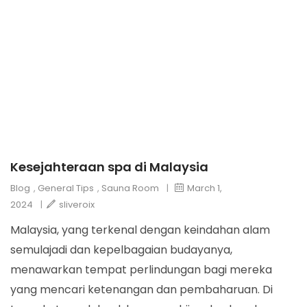
Kesejahteraan spa di Malaysia
Blog
,
General Tips
,
Sauna Room
|
March 1,
2024
|
sliveroix
Malaysia, yang terkenal dengan keindahan alam
semulajadi dan kepelbagaian budayanya,
menawarkan tempat perlindungan bagi mereka
yang mencari ketenangan dan pembaharuan. Di