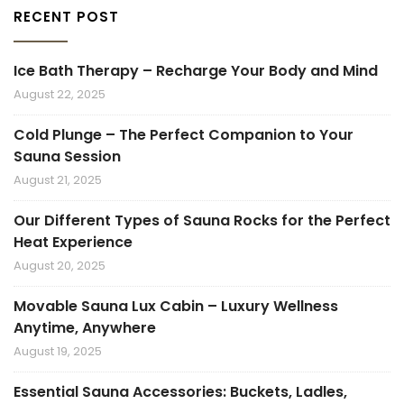
RECENT POST
Ice Bath Therapy – Recharge Your Body and Mind
August 22, 2025
Cold Plunge – The Perfect Companion to Your
Sauna Session
August 21, 2025
Our Different Types of Sauna Rocks for the Perfect
Heat Experience
August 20, 2025
Movable Sauna Lux Cabin – Luxury Wellness
Anytime, Anywhere
August 19, 2025
Essential Sauna Accessories: Buckets, Ladles,