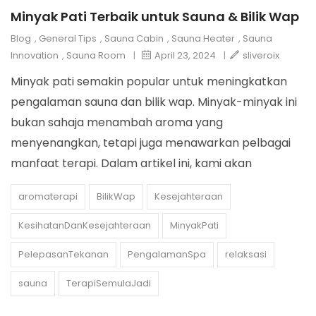
Minyak Pati Terbaik untuk Sauna & Bilik Wap
Blog
,
General Tips
,
Sauna Cabin
,
Sauna Heater
,
Sauna
Innovation
,
Sauna Room
|
April 23, 2024
|
sliveroix
Minyak pati semakin popular untuk meningkatkan
pengalaman sauna dan bilik wap. Minyak-minyak ini
bukan sahaja menambah aroma yang
menyenangkan, tetapi juga menawarkan pelbagai
manfaat terapi. Dalam artikel ini, kami akan
aromaterapi
BilikWap
Kesejahteraan
KesihatanDanKesejahteraan
MinyakPati
PelepasanTekanan
PengalamanSpa
relaksasi
sauna
TerapiSemulaJadi