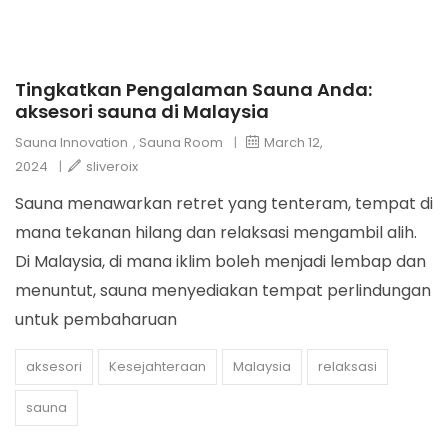
Tingkatkan Pengalaman Sauna Anda:
aksesori sauna di Malaysia
Sauna Innovation
,
Sauna Room
|
March 12,
2024
|
sliveroix
Sauna menawarkan retret yang tenteram, tempat di
mana tekanan hilang dan relaksasi mengambil alih.
Di Malaysia, di mana iklim boleh menjadi lembap dan
menuntut, sauna menyediakan tempat perlindungan
untuk pembaharuan
aksesori
Kesejahteraan
Malaysia
relaksasi
sauna