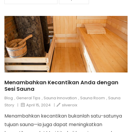
Menambahkan Kecantikan Anda dengan
Sesi Sauna
Blog
,
General Tips
,
Sauna Innovation
,
Sauna Room
,
Sauna
Story
|
April 15, 2024
|
sliveroix
Menambahkan kecantikan bukanlah satu-satunya
tujuan sauna—ia juga dapat meningkatkan