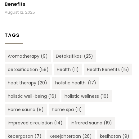
Benefits
August 12, 2025
TAGS
Aromatherapy
(9)
Detoksifikasi
(25)
detoxification
(59)
Health
(11)
Health Benefits
(15)
heat therapy
(20)
holistic health.
(17)
holistic well-being
(16)
holistic wellness
(16)
Home sauna
(8)
home spa
(11)
improved circulation
(14)
infrared sauna
(19)
kecergasan
(7)
Kesejahteraan
(26)
kesihatan
(9)