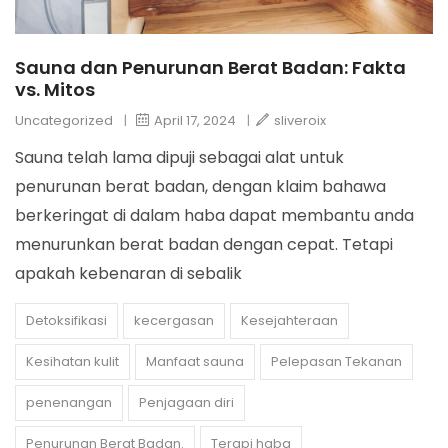
Sauna dan Penurunan Berat Badan: Fakta
vs. Mitos
Uncategorized
|
April 17, 2024
|
sliveroix
Sauna telah lama dipuji sebagai alat untuk
penurunan berat badan, dengan klaim bahawa
berkeringat di dalam haba dapat membantu anda
menurunkan berat badan dengan cepat. Tetapi
apakah kebenaran di sebalik
Detoksifikasi
kecergasan
Kesejahteraan
Kesihatan kulit
Manfaat sauna
Pelepasan Tekanan
penenangan
Penjagaan diri
Penurunan Berat Badan.
Terapi haba