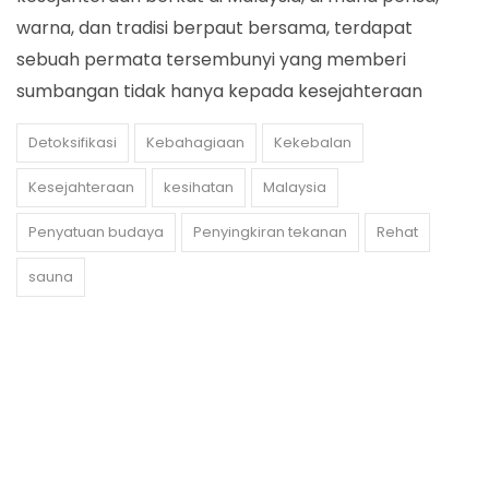
warna, dan tradisi berpaut bersama, terdapat
sebuah permata tersembunyi yang memberi
sumbangan tidak hanya kepada kesejahteraan
Detoksifikasi
Kebahagiaan
Kekebalan
Kesejahteraan
kesihatan
Malaysia
Penyatuan budaya
Penyingkiran tekanan
Rehat
sauna