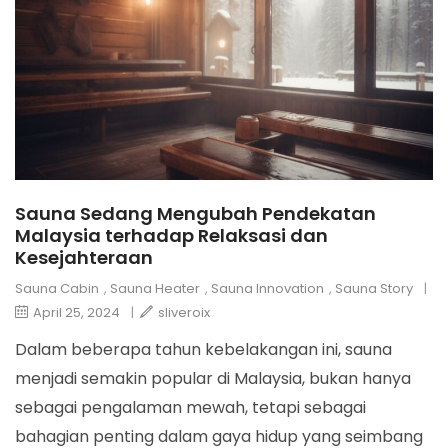
Sauna Sedang Mengubah Pendekatan
Malaysia terhadap Relaksasi dan
Kesejahteraan
Sauna Cabin
,
Sauna Heater
,
Sauna Innovation
,
Sauna Story
|
April 25, 2024
|
sliveroix
Dalam beberapa tahun kebelakangan ini, sauna
menjadi semakin popular di Malaysia, bukan hanya
sebagai pengalaman mewah, tetapi sebagai
bahagian penting dalam gaya hidup yang seimbang