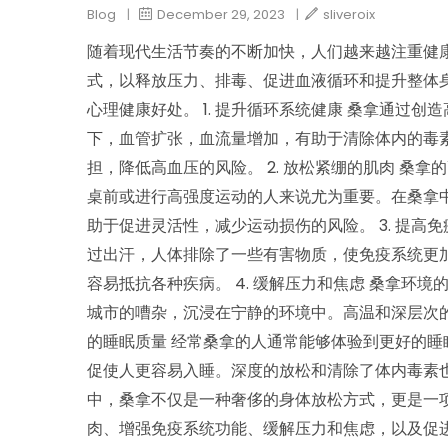
Blog
|
December 29, 2023
|
sliveroix
随着现代生活节奏的不断加快，人们越来越注重健
式，以释放压力、排毒、促进血液循环和提升整体身
心理健康好处。 1. 提升循环系统健康 桑拿通过
下，血管扩张，血流量增加，有助于清除体内的毒
担，降低高血压的风险。 2. 放松紧绷的肌肉 桑
桌前或进行高强度运动的人来说尤为重要。在桑拿
助于促进灵活性，减少运动损伤的风险。 3. 提高
过出汗，人体排除了一些有害物质，使免疫系统更
容易抵抗各种疾病。 4. 缓解压力和焦虑 桑拿
城市的嘈杂，沉浸在宁静的环境中。高温和深层次的
的睡眠质量 经常桑拿的人通常能够体验到更好的
促使人更容易入睡。深度的放松和清除了体内毒素
中，桑拿不仅是一种奢侈的身体放松方式，更是一
肉、增强免疫系统功能、缓解压力和焦虑，以及促