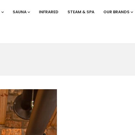
S
SAUNA
INFRARED
STEAM & SPA
OUR BRANDS