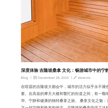
深度体验 吉隆坡桑拿 文化：畅游城市中的宁
Blog
|
December 26, 2023
|
sliveroix
在喧嚣的吉隆坡大都会中，城市的活力似乎永不褪
要。在高耸的摩天大楼和繁忙的街道之间，有一颗璀
华、宁静和健康的独特桑拿之旅。 桑拿文化之魅：
下一丝宁静和焕发的地方。吉隆坡的桑拿提供了这