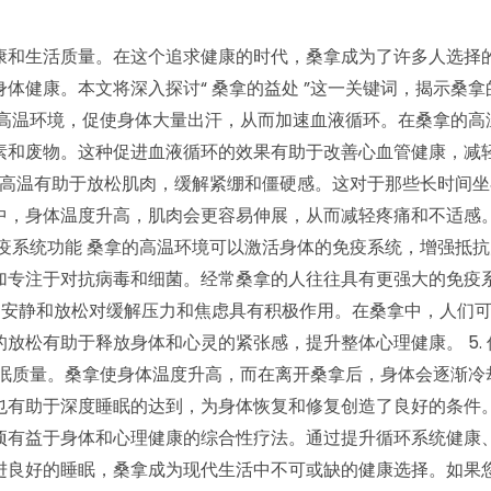
康和生活质量。在这个追求健康的时代，桑拿成为了许多人选择
体健康。本文将深入探讨“ 桑拿的益处 ”这一关键词，揭示桑拿
创造高温环境，促使身体大量出汗，从而加速血液循环。在桑拿的高
素和废物。这种促进血液循环的效果有助于改善心血管健康，减
拿的高温有助于放松肌肉，缓解紧绷和僵硬感。这对于那些长时间
中，身体温度升高，肌肉会更容易伸展，从而减轻疼痛和不适感
免疫系统功能 桑拿的高温环境可以激活身体的免疫系统，增强抵
加专注于对抗病毒和细菌。经常桑拿的人往往具有更强大的免疫
环境的安静和放松对缓解压力和焦虑具有积极作用。在桑拿中，人们
放松有助于释放身体和心灵的紧张感，提升整体心理健康。 5. 
睡眠质量。桑拿使身体温度升高，而在离开桑拿后，身体会逐渐冷
也有助于深度睡眠的达到，为身体恢复和修复创造了良好的条件。
项有益于身体和心理健康的综合性疗法。通过提升循环系统健康
进良好的睡眠，桑拿成为现代生活中不可或缺的健康选择。如果