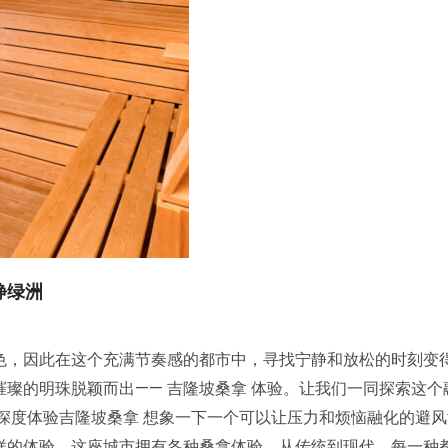
静绿洲
色，因此在这个充满节奏感的都市中，寻找宁静和放松的时刻变
璨的明珠脱颖而出—— 吉隆坡桑拿 体验。让我们一同探索这个
深度体验吉隆坡桑拿 想象一下一个可以让压力和烦恼融化的避
样的体验。这座城市拥有各种桑拿体验，从传统到现代，每一种