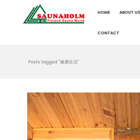
HOME
ABOUT U
CONTACT
Posts tagged "健康生活"