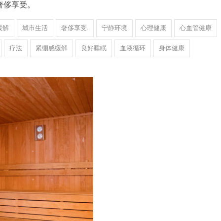
奢侈享受。
缓解
城市生活
奢侈享受.
宁静环境
心理健康
心血管健康
疗法
紧绷感缓解
良好睡眠
血液循环
身体健康