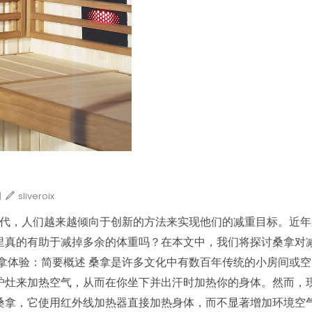
|
sliveroix
时代，人们越来越倾向于创新的方法来实现他们的减重目标。近
里真的有助于减掉多余的体重吗？在本文中，我们将探讨桑拿对
拿体验：简要概述 桑拿是许多文化中有数百年传统的小房间或
炉灶来加热空气，从而在你坐下并出汗时加热你的身体。然而，
桑拿，它使用红外线加热器直接加热身体，而不显著增加环境空