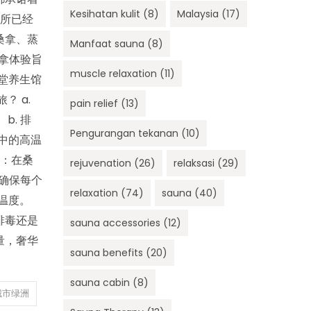
Kesihatan kulit
(8)
Malaysia
(17)
护所已经
桑拿、蒸
Manfaat sauna
(8)
拿体验旨
muscle relaxation
(11)
堂养生馆
 a.
pain relief
(13)
. 排
Pengurangan tekanan
(10)
中的高温
分：在桑
rejuvenation
(26)
relaksasi
(29)
确保每个
relaxation
(74)
sauna
(40)
温度。
排毒还是
sauna accessories
(12)
量，奢华
sauna benefits
(20)
sauna cabin
(8)
城市绿洲