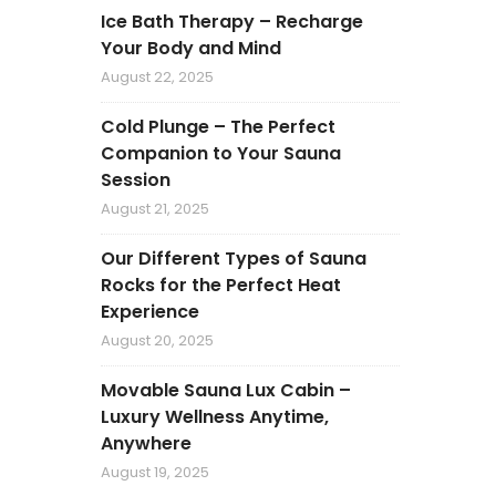
Ice Bath Therapy – Recharge
Your Body and Mind
August 22, 2025
Cold Plunge – The Perfect
Companion to Your Sauna
Session
August 21, 2025
Our Different Types of Sauna
Rocks for the Perfect Heat
Experience
August 20, 2025
Movable Sauna Lux Cabin –
Luxury Wellness Anytime,
Anywhere
August 19, 2025