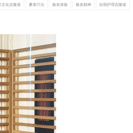
拿文化吉隆坡
桑拿疗法
焕发体验
焕发精神
自我护理吉隆坡