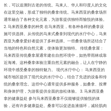
长，可以追溯到古老的传统。马来人、华人和印度人的文化
在这里交融，形成了独特的桑拿传统。马来西亚的桑拿场所
通常融合了各种文化元素，为游客提供独特而愉悦的体验。
2. 马来西亚桑拿的种类 在马来西亚，有各种各样的桑拿设
施可供选择。从传统的马来式桑拿到现代的水疗中心，马来
西亚为桑拿爱好者提供了多种选择。一些桑拿场所还结合了
当地的特色和自然元素，使体验更加独特。 传统桑拿屋：
马来西亚传统桑拿屋通常建在自然环境中，如热带雨林或靠
近海滩。这种桑拿体验注重自然元素的融合，让人在宁静的
环境中感受桑拿的独特魅力。 现代水疗中心： 马来西亚的
城市地区提供了现代化的水疗中心，结合了先进的设备和传
统的桑拿理念。这些中心通常提供多种服务，如桑拿、按摩
和身体护理，为游客提供全面的放松体验。 3. 马来西亚桑
拿的健康益处 参与马来西亚桑拿不仅能够提供愉悦的体
验，还有许多健康益处。桑拿可以促进血液循环，减轻肌肉