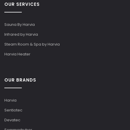
OUR SERVICES
Sauna By Harvia
Infrared by Harvia
Steam Room & Spa by Harvia
Harvia Heater
OUR BRANDS
Harvia
Sentiotec
Devatec
Sommerhuber