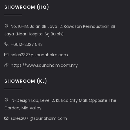
SHOWROOM (HQ)
No. 16-18, Jalan SB Jaya 12, Kawasan Perindustrian SB
Jaya (Near Hospital Sg Buloh)
+6012-2327 543
sales2327@saunaholm.com
https://www.saunaholm.com.my
SHOWROOM (KL)
iN-Design Lab, Level 2, KL Eco City Mall, Opposite The
Garden, Mid Valley
sales2071@saunaholm.com