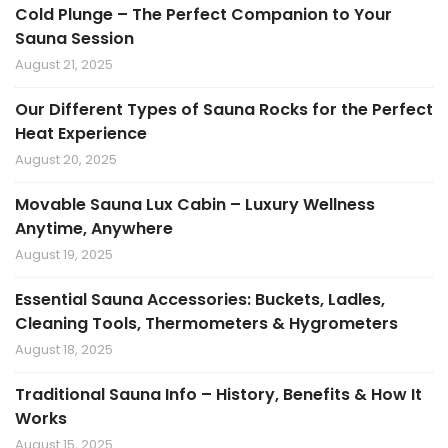
Cold Plunge – The Perfect Companion to Your
Sauna Session
August 21, 2025
Our Different Types of Sauna Rocks for the Perfect
Heat Experience
August 20, 2025
Movable Sauna Lux Cabin – Luxury Wellness
Anytime, Anywhere
August 19, 2025
Essential Sauna Accessories: Buckets, Ladles,
Cleaning Tools, Thermometers & Hygrometers
August 18, 2025
Traditional Sauna Info – History, Benefits & How It
Works
August 15, 2025