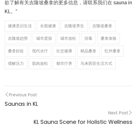
欲了解有关吉隆坡桑拿的更多信息，请联系我们在
sauna in
KL
。”
健康意识生活
全面健康
吉隆坡养生
吉隆坡桑拿
吉隆坡趋势
城市度假
城市放松
排毒
桑拿体验
桑拿好处
现代水疗
社交健康
精品桑拿
红外桑拿
缓解压力
肌肉放松
都市疗养
马来西亚生活方式
Previous Post
Saunas in KL
Next Post
KL Sauna Scene for Holistic Wellness