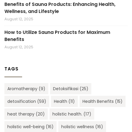
Benefits of Sauna Products: Enhancing Health,
Wellness, and Lifestyle
August 12, 2025
How to Utilize Sauna Products for Maximum
Benefits
August 12, 2025
TAGS
Aromatherapy
(9)
Detoksifikasi
(25)
detoxification
(59)
Health
(11)
Health Benefits
(15)
heat therapy
(20)
holistic health.
(17)
holistic well-being
(16)
holistic wellness
(16)