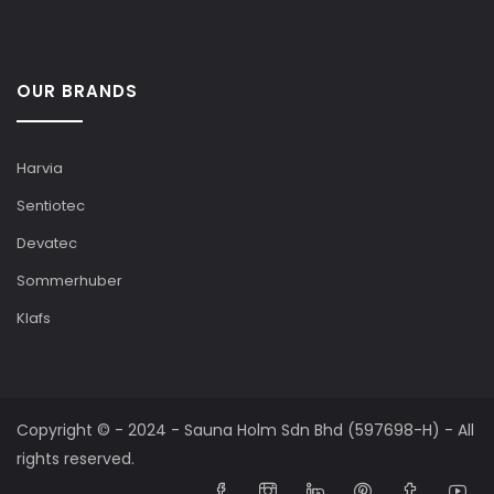
OUR BRANDS
Harvia
Sentiotec
Devatec
Sommerhuber
Klafs
Copyright © - 2024 - Sauna Holm Sdn Bhd (597698-H) - All
rights reserved.