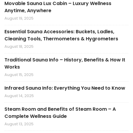
Movable Sauna Lux Cabin – Luxury Wellness
Anytime, Anywhere
August 19, 2025
Essential Sauna Accessories: Buckets, Ladles,
Cleaning Tools, Thermometers & Hygrometers
August 18, 2025
Traditional Sauna Info – History, Benefits & How It
Works
August 15, 2025
Infrared Sauna Info: Everything You Need to Know
August 14, 2025
Steam Room and Benefits of Steam Room – A
Complete Wellness Guide
August 13, 2025