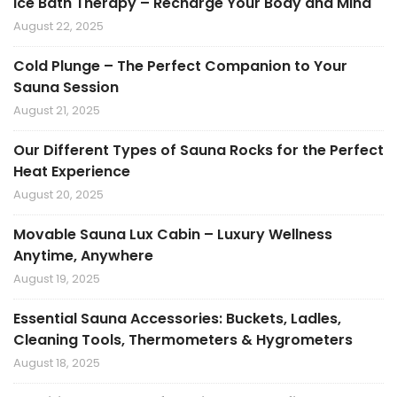
Ice Bath Therapy – Recharge Your Body and Mind
August 22, 2025
Cold Plunge – The Perfect Companion to Your
Sauna Session
August 21, 2025
Our Different Types of Sauna Rocks for the Perfect
Heat Experience
August 20, 2025
Movable Sauna Lux Cabin – Luxury Wellness
Anytime, Anywhere
August 19, 2025
Essential Sauna Accessories: Buckets, Ladles,
Cleaning Tools, Thermometers & Hygrometers
August 18, 2025