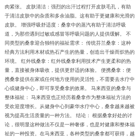
肉紧张。 皮肤清洁：强烈的出汗过程打开皮肤毛孔，有助
于清洁皮肤中的杂质和多余油脂。这有助于更健康和光滑的
皮肤。 增强呼吸舒适度：桑拿中的蒸汽有助于清洁呼吸
道，为那些遇到过敏或感冒等呼吸问题的人提供缓解。 不
同类型的桑拿迎合独特的福祉需求： 传统芬兰桑拿：这种
经典方法利用木材或热石产生的热量，创造出干燥而炽热的
环境。 红外线桑拿：红外线桑拿利用技术产生更柔和的热
量，直接被身体吸收，提供更舒适的体验。 便携桑拿：便
携桑拿提供在家或任何地方使用的灵活性，不需要去水疗中
心或健身中心，即可享受桑拿的效果。 马来西亚的桑拿与
整体福祉： 马来西亚也正经历着桑拿作为整体福祉方法的
受欢迎度增长。从健身中心到豪华水疗中心，桑拿越来越被
视为提高生活质量的一种方法。 结论： 根据桑拿好处的讨
论，很明显这种做法不仅是一种奢侈，也是对健康和整体福
祉的一种投资。在马来西亚，各种类型的桑拿都可获得，越