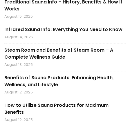
Traditional Sauna Info – History, Benefits & How It
Works
August 15, 2025
Infrared Sauna Info: Everything You Need to Know
August 14, 2025
Steam Room and Benefits of Steam Room – A
Complete Wellness Guide
August 13, 2025
Benefits of Sauna Products: Enhancing Health,
Wellness, and Lifestyle
August 12, 2025
How to Utilize Sauna Products for Maximum
Benefits
August 12, 2025