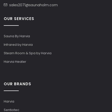
sales2071@saunaholm.com
OUR SERVICES
Sauna By Harvia
Infrared by Harvia
Steam Room & Spa by Harvia
Harvia Heater
OUR BRANDS
Harvia
Sentiotec