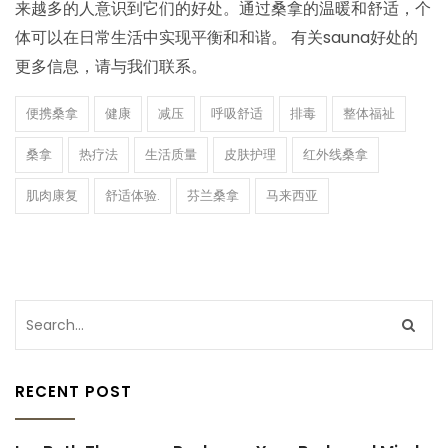
来越多的人意识到它们的好处。通过桑拿的温暖和舒适，个
体可以在日常生活中实现平衡和和谐。 有关sauna好处的
更多信息，请与我们联系。
便携桑拿
健康
减压
呼吸舒适
排毒
整体福祉
桑拿
热疗法
生活质量
皮肤护理
红外线桑拿
肌肉康复
舒适体验.
芬兰桑拿
马来西亚
RECENT POST