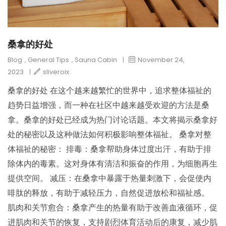
桑拿的好处
Blog
,
General Tips
,
Sauna Cabin
|
November 24,
2023
|
sliveroix
桑拿的好处 在这个越来越繁忙的世界中，追求整体福祉的
趋势日益增强，而一种在社区中越来越受欢迎的方法是桑
拿。桑拿的好处已经成为热门讨论话题。本文将揭示桑拿好
处的秘密以及这种做法如何积极影响整体福祉。 桑拿对整
体福祉的秘密： 排毒：桑拿帮助身体过度出汗，有助于排
除体内的毒素。这对身体有清洁和振奋的作用，为细胞再生
提供空间。 减压：在桑拿中暴露于热量刺激下，会促使内
啡肽的释放，有助于减轻压力，自然促进放松和福祉感。
肌肉和关节愈合：桑拿产生的热量有助于改善血液循环，促
进肌肉和关节的恢复，支持剧烈体育活动后的康复，减少肌