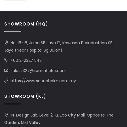
SHOWROOM (HQ)
No. 16-18, Jalan SB Jaya 12, Kawasan Perindustrian SB
Jaya (Near Hospital Sg Buloh)
+6012-2327 543
sales2327@saunaholm.com
https://www.saunaholm.com.my
SHOWROOM (KL)
iN-Design Lab, Level 2, KL Eco City Mall, Opposite The
Garden, Mid Valley