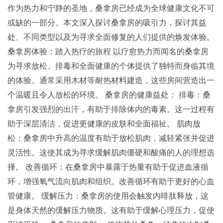
作为热力和宁静的圣地，桑拿房已经成为全球健康文化不可
或缺的一部分。本文深入探讨桑拿房的吸引力，探讨其益
处、不同类型以及为寻求全面修复的人们提供的焕发体验。
桑拿房体验：踏入热疗的旅程 以疗愈热力而闻名的桑拿房
为寻求放松、排毒和全面健康的个体提供了独特而身临其境
的体验。通常采用木材等耐热材料建造，这些房间营造出一
个温暖且令人放松的环境。 桑拿房的健康益处： 排毒：桑
拿房引发强烈的出汗，有助于排除体内的毒素。这一过程有
助于深层清洁，促进更健康的皮肤和全面福祉。 肌肉放
松：桑拿房中升高的温度有助于放松肌肉，减轻紧张并促进
灵活性。这使其成为寻求缓解肌肉僵硬和酸痛的人的理想选
择。 改善循环：在桑拿房中暴露于热量有助于促进血液循
环，增强氧气流向肌肉和组织。改善循环有助于更好的心血
管健康。 缓解压力：桑拿房的使用会触发内啡肽释放，这
是身体天然的缓解压力物质。这有助于缓解心理压力，促使