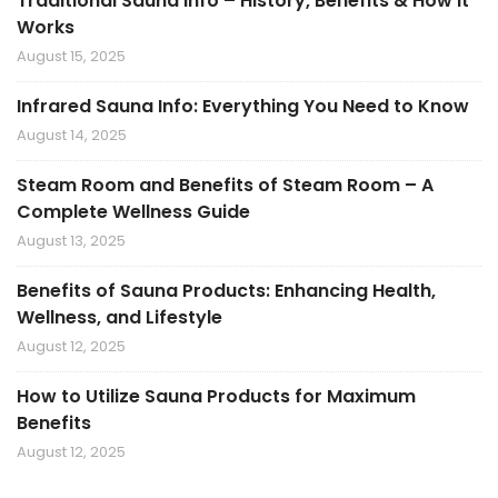
Traditional Sauna Info – History, Benefits & How It
Works
August 15, 2025
Infrared Sauna Info: Everything You Need to Know
August 14, 2025
Steam Room and Benefits of Steam Room – A
Complete Wellness Guide
August 13, 2025
Benefits of Sauna Products: Enhancing Health,
Wellness, and Lifestyle
August 12, 2025
How to Utilize Sauna Products for Maximum
Benefits
August 12, 2025