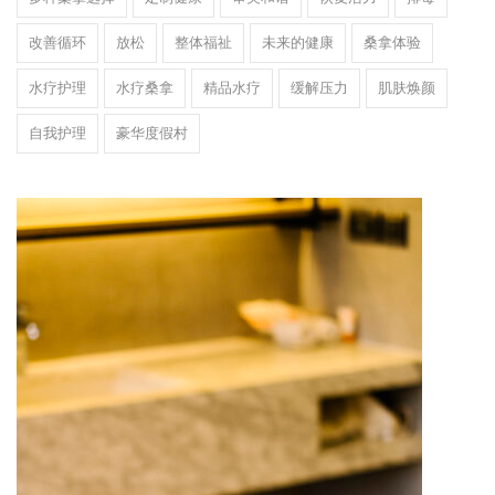
改善循环
放松
整体福祉
未来的健康
桑拿体验
水疗护理
水疗桑拿
精品水疗
缓解压力
肌肤焕颜
自我护理
豪华度假村