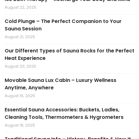
August 22, 2025
Cold Plunge – The Perfect Companion to Your
Sauna Session
August 21, 2025
Our Different Types of Sauna Rocks for the Perfect
Heat Experience
August 20, 2025
Movable Sauna Lux Cabin – Luxury Wellness
Anytime, Anywhere
August 19, 2025
Essential Sauna Accessories: Buckets, Ladles,
Cleaning Tools, Thermometers & Hygrometers
August 18, 2025