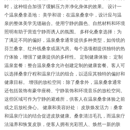
时，这种组合加强了缓解压力并净化身体的效果。 设计一
个温泉桑拿圣地： 美学和谐：在温泉桑拿中，设计应与温
泉的整体美学无缝融合。使用宁静的颜色、自然材料和环境
照明有助于营造宁静而诱人的氛围。 多样化桑拿选择：为
了满足不同的偏好，温泉桑拿通常提供多种类型，如传统的
芬兰桑拿、红外线桑拿或蒸汽房。每个选项都提供独特的热
疗体验，增强了健康提供的多样性。 定制健康体验： 定制
温泉套餐：整合温泉桑拿允许创建定制的健康套餐。客人可
以选择桑拿疗程和温泉疗法的组合，以适应其独特的偏好和
健康目标。 增强的放松空间：除了桑拿外，温泉桑拿通常
还包括装饰有豪华座椅、宁静装饰和环境音乐的放松空间。
这些区域可作为宁静的避难所，供客人在温泉桑拿体验之前
或之后放松身心。 健康和美容好处： 皮肤焕发活力：桑拿
和温泉疗法的结合促进皮肤健康。桑拿清洁毛孔，而温泉疗
法滋养和恢复皮肤，使客人拥有光彩照人、焕然一新的肤