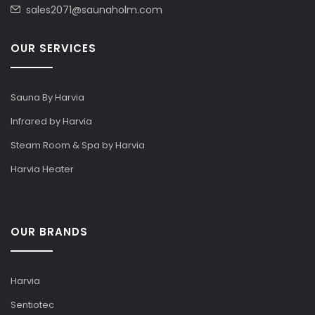
sales2071@saunaholm.com
OUR SERVICES
Sauna By Harvia
Infrared by Harvia
Steam Room & Spa by Harvia
Harvia Heater
OUR BRANDS
Harvia
Sentiotec