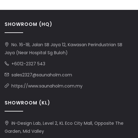
SHOWROOM (HQ)
No. 16-18, Jalan SB Jaya 12, Kawasan Perindustrian SB
Jaya (Near Hospital Sg Buloh)
+6012-2327 543
sales2327@saunaholm.com
https://www.saunaholm.com.my
SHOWROOM (KL)
iN-Design Lab, Level 2, KL Eco City Mall, Opposite The
Garden, Mid Valley