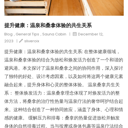
提升健康：温泉和桑拿体验的共生关系
Blog
,
General Tips
,
Sauna Cabin
|
December 12,
2023
|
sliveroix
提升健康：温泉和桑拿体验的共生关系: 在整体健康领域，
温泉和桑拿体验的结合为放松和焕发活力创造了一个和谐的
避风港。本文探讨了温泉和桑拿之间的协同作用，深入探讨
了独特的好处、设计考虑因素，以及如何将这两个健康元素
融合起来，提升身体和心灵的整体体验。 温泉桑拿共生关
系： 整体焕发活力：温泉桑拿理念体现了对焕发活力的整
体方法，将桑拿的治疗性热量与温泉疗法的奢华呵护结合起
来。这种结合创造了一种协同效应，涵盖了身体、心理和情
感的健康。 缓解压力和排毒：桑拿的热量促进放松并触发
身体的自然排毒过程。当与按摩或身体包裹等温泉疗法结合