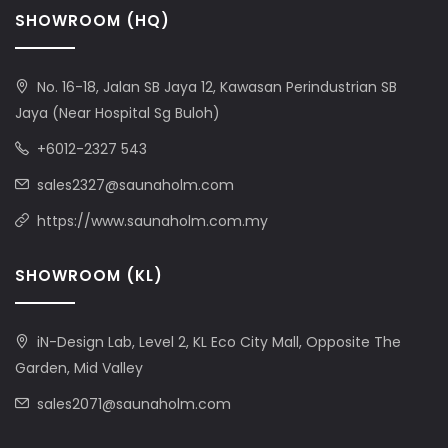
SHOWROOM (HQ)
No. 16-18, Jalan SB Jaya 12, Kawasan Perindustrian SB
Jaya (Near Hospital Sg Buloh)
+6012-2327 543
sales2327@saunaholm.com
https://www.saunaholm.com.my
SHOWROOM (KL)
iN-Design Lab, Level 2, KL Eco City Mall, Opposite The
Garden, Mid Valley
sales2071@saunaholm.com