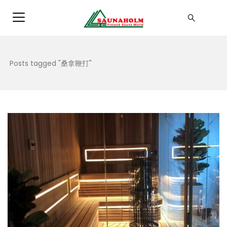
Posts tagged "桑拿鞭打"