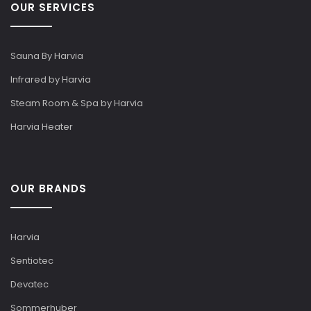
OUR SERVICES
Sauna By Harvia
Infrared by Harvia
Steam Room & Spa by Harvia
Harvia Heater
OUR BRANDS
Harvia
Sentiotec
Devatec
Sommerhuber