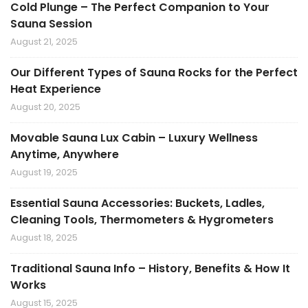
Cold Plunge – The Perfect Companion to Your
Sauna Session
August 21, 2025
Our Different Types of Sauna Rocks for the Perfect
Heat Experience
August 20, 2025
Movable Sauna Lux Cabin – Luxury Wellness
Anytime, Anywhere
August 19, 2025
Essential Sauna Accessories: Buckets, Ladles,
Cleaning Tools, Thermometers & Hygrometers
August 18, 2025
Traditional Sauna Info – History, Benefits & How It
Works
August 15, 2025