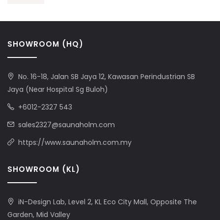
SHOWROOM (HQ)
No. 16-18, Jalan SB Jaya 12, Kawasan Perindustrian SB
Jaya (Near Hospital Sg Buloh)
+6012-2327 543
sales2327@saunaholm.com
https://www.saunaholm.com.my
SHOWROOM (KL)
iN-Design Lab, Level 2, KL Eco City Mall, Opposite The
Garden, Mid Valley