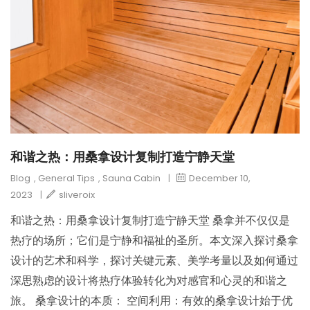
和谐之热：用桑拿设计复制打造宁静天堂
Blog
,
General Tips
,
Sauna Cabin
|
December 10,
2023
|
sliveroix
和谐之热：用桑拿设计复制打造宁静天堂 桑拿并不仅仅是
热疗的场所；它们是宁静和福祉的圣所。本文深入探讨桑拿
设计的艺术和科学，探讨关键元素、美学考量以及如何通过
深思熟虑的设计将热疗体验转化为对感官和心灵的和谐之
旅。 桑拿设计的本质： 空间利用：有效的桑拿设计始于优