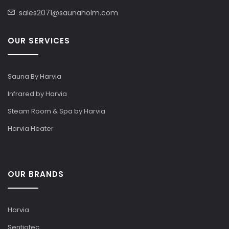
sales2071@saunaholm.com
OUR SERVICES
Sauna By Harvia
Infrared by Harvia
Steam Room & Spa by Harvia
Harvia Heater
OUR BRANDS
Harvia
Sentiotec