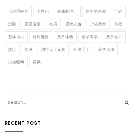
与环境融合
个性化
健康胜地。
创新的热源
宁静
定制
家庭温泉
布局
座椅布置
户外桑拿
放松
整体福祉
材料选择
桑拿体验
桑拿美学
桑拿设计
热疗
焕发
独特设计元素
环境照明
美学考虑
自然照明
通风
RECENT POST