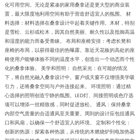
化可用空间。无论是紧凑的家用桑拿还是更大型的商业装
置，最大限度地利用空间有助于营造舒适宜人的氛围。 材
料选择：材料选择在桑拿设计中起着关键作用。木材，特别
是雪松、云杉或松木，因其自然美丽、耐久性以及抵御高温
和湿度的能力而备受青睐。 布局和座椅安排：考虑长凳和
座椅的布局，以获得最佳的热曝露。靠近天花板的高处的座
椅使用户能够体验不同的温度水平，创造出一个动态而个性
化的桑拿体验。 美学和照明： 自然采光：在可能的情况
下，将自然光融入桑拿设计中。窗户或天窗不仅增强美学吸
引力，还将桑拿空间与户外连接起来。 环境照明：通过精
心选择的照明创造宁静的氛围。LED灯、间接照明或色疗选
项可以增添一丝精致感，同时促进放松。 通风：保持桑拿
内部空气质量的合适通风至关重要。周到的设计应包括通风
口和风扇，以确保一个舒适宜人的环境。 定制和个性化：
创新的热源：探索各种热源，从传统的木燃烧炉到电加热器