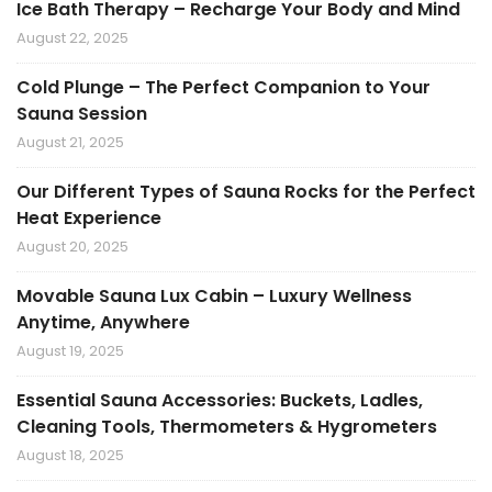
Ice Bath Therapy – Recharge Your Body and Mind
August 22, 2025
Cold Plunge – The Perfect Companion to Your
Sauna Session
August 21, 2025
Our Different Types of Sauna Rocks for the Perfect
Heat Experience
August 20, 2025
Movable Sauna Lux Cabin – Luxury Wellness
Anytime, Anywhere
August 19, 2025
Essential Sauna Accessories: Buckets, Ladles,
Cleaning Tools, Thermometers & Hygrometers
August 18, 2025