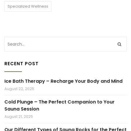
Specialized Wellness
RECENT POST
Ice Bath Therapy – Recharge Your Body and Mind
August 22, 2025
Cold Plunge – The Perfect Companion to Your
Sauna Session
August 21, 2025
Our Different Types of Sauna Rocks for the Perfect