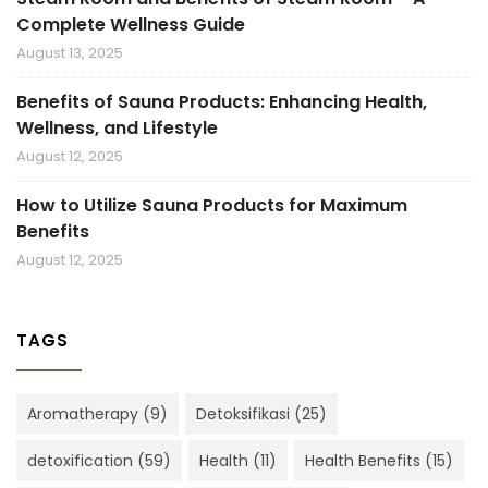
Complete Wellness Guide
August 13, 2025
Benefits of Sauna Products: Enhancing Health,
Wellness, and Lifestyle
August 12, 2025
How to Utilize Sauna Products for Maximum
Benefits
August 12, 2025
TAGS
Aromatherapy
(9)
Detoksifikasi
(25)
detoxification
(59)
Health
(11)
Health Benefits
(15)