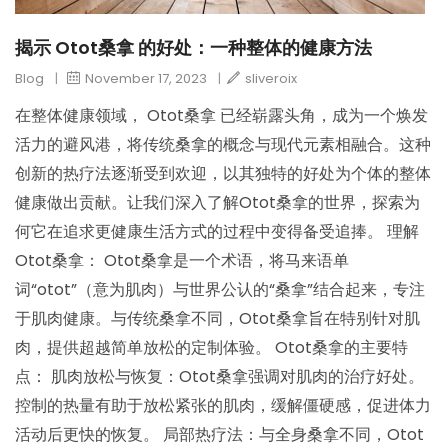
揭示 Otot桑拿 的好处：一种整体的健康方法
Blog
|
November 17, 2023
|
sliveroix
在整体健康领域， Otot桑拿 已经崭露头角，成为一个焕发
活力的避风港，将传统桑拿的概念与现代元素相融合。这种
创新的热疗法逐渐受到欢迎，以其独特的好处为个体的整体
健康做出贡献。让我们深入了解Otot桑拿的世界，探索为
何它在追求更健康生活方式的过程中变得备受追捧。 理解
Otot桑拿： Otot桑拿是一个术语，将马来语单
词“otot”（意为肌肉）与世界公认的“桑拿”结合起来，专注
于肌肉健康。与传统桑拿不同，Otot桑拿旨在特别针对肌
肉，提供超越简单放松的定制体验。 Otot桑拿的主要特
点： 肌肉放松与恢复：Otot桑拿强调对肌肉的治疗好处。
控制的热量有助于放松紧张的肌肉，缓解僵硬感，促进体力
活动后更快的恢复。 局部热疗法：与全身桑拿不同，Otot