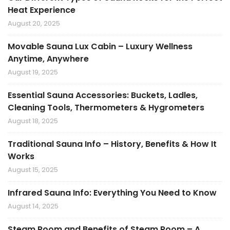
Heat Experience
August 20, 2025
Movable Sauna Lux Cabin – Luxury Wellness
Anytime, Anywhere
August 19, 2025
Essential Sauna Accessories: Buckets, Ladles,
Cleaning Tools, Thermometers & Hygrometers
August 18, 2025
Traditional Sauna Info – History, Benefits & How It
Works
August 15, 2025
Infrared Sauna Info: Everything You Need to Know
August 14, 2025
Steam Room and Benefits of Steam Room – A