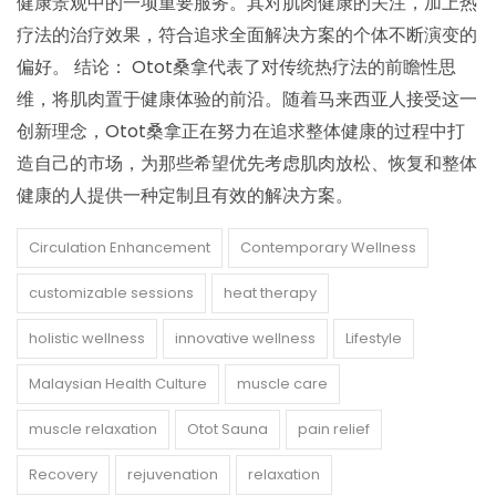
健康景观中的一项重要服务。其对肌肉健康的关注，加上热
疗法的治疗效果，符合追求全面解决方案的个体不断演变的
偏好。 结论： Otot桑拿代表了对传统热疗法的前瞻性思
维，将肌肉置于健康体验的前沿。随着马来西亚人接受这一
创新理念，Otot桑拿正在努力在追求整体健康的过程中打
造自己的市场，为那些希望优先考虑肌肉放松、恢复和整体
健康的人提供一种定制且有效的解决方案。
Circulation Enhancement
Contemporary Wellness
customizable sessions
heat therapy
holistic wellness
innovative wellness
Lifestyle
Malaysian Health Culture
muscle care
muscle relaxation
Otot Sauna
pain relief
Recovery
rejuvenation
relaxation