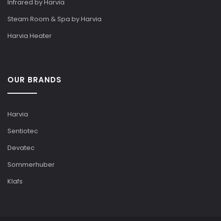
Infrared by Harvia
Steam Room & Spa by Harvia
Harvia Heater
OUR BRANDS
Harvia
Sentiotec
Devatec
Sommerhuber
Klafs