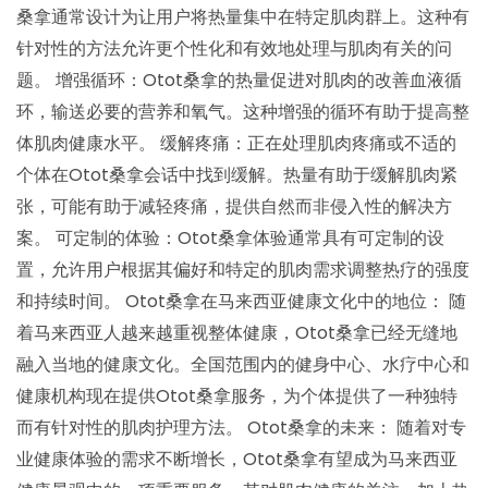
桑拿通常设计为让用户将热量集中在特定肌肉群上。这种有
针对性的方法允许更个性化和有效地处理与肌肉有关的问
题。 增强循环：Otot桑拿的热量促进对肌肉的改善血液循
环，输送必要的营养和氧气。这种增强的循环有助于提高整
体肌肉健康水平。 缓解疼痛：正在处理肌肉疼痛或不适的
个体在Otot桑拿会话中找到缓解。热量有助于缓解肌肉紧
张，可能有助于减轻疼痛，提供自然而非侵入性的解决方
案。 可定制的体验：Otot桑拿体验通常具有可定制的设
置，允许用户根据其偏好和特定的肌肉需求调整热疗的强度
和持续时间。 Otot桑拿在马来西亚健康文化中的地位： 随
着马来西亚人越来越重视整体健康，Otot桑拿已经无缝地
融入当地的健康文化。全国范围内的健身中心、水疗中心和
健康机构现在提供Otot桑拿服务，为个体提供了一种独特
而有针对性的肌肉护理方法。 Otot桑拿的未来： 随着对专
业健康体验的需求不断增长，Otot桑拿有望成为马来西亚