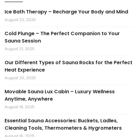
Ice Bath Therapy – Recharge Your Body and Mind
August 22, 2025
Cold Plunge – The Perfect Companion to Your
Sauna Session
August 21, 2025
Our Different Types of Sauna Rocks for the Perfect
Heat Experience
August 20, 2025
Movable Sauna Lux Cabin – Luxury Wellness
Anytime, Anywhere
August 19, 2025
Essential Sauna Accessories: Buckets, Ladles,
Cleaning Tools, Thermometers & Hygrometers
August 18, 2025