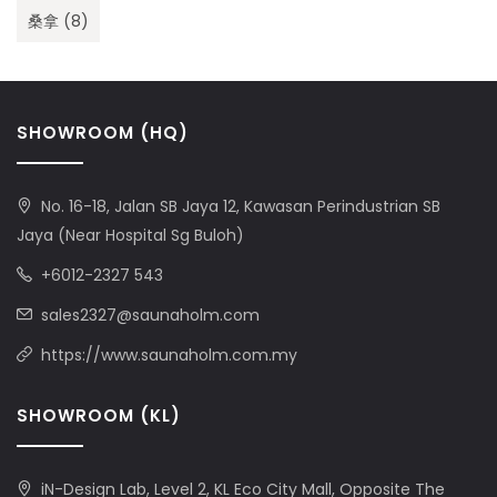
桑拿
(8)
SHOWROOM (HQ)
No. 16-18, Jalan SB Jaya 12, Kawasan Perindustrian SB
Jaya (Near Hospital Sg Buloh)
+6012-2327 543
sales2327@saunaholm.com
https://www.saunaholm.com.my
SHOWROOM (KL)
iN-Design Lab, Level 2, KL Eco City Mall, Opposite The