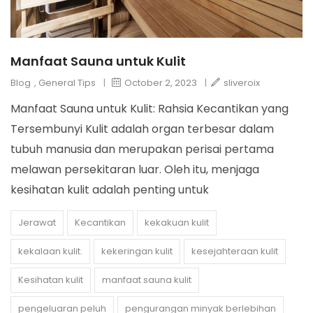
Manfaat Sauna untuk Kulit
Blog
,
General Tips
|
October 2, 2023
|
sliveroix
Manfaat Sauna untuk Kulit: Rahsia Kecantikan yang
Tersembunyi Kulit adalah organ terbesar dalam
tubuh manusia dan merupakan perisai pertama
melawan persekitaran luar. Oleh itu, menjaga
kesihatan kulit adalah penting untuk
Jerawat
Kecantikan
kekakuan kulit
kekalaan kulit.
kekeringan kulit
kesejahteraan kulit
Kesihatan kulit
manfaat sauna kulit
pengeluaran peluh
pengurangan minyak berlebihan