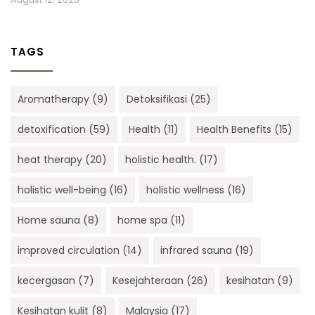
TAGS
Aromatherapy
(9)
Detoksifikasi
(25)
detoxification
(59)
Health
(11)
Health Benefits
(15)
heat therapy
(20)
holistic health.
(17)
holistic well-being
(16)
holistic wellness
(16)
Home sauna
(8)
home spa
(11)
improved circulation
(14)
infrared sauna
(19)
kecergasan
(7)
Kesejahteraan
(26)
kesihatan
(9)
Kesihatan kulit
(8)
Malaysia
(17)