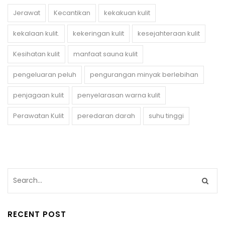
Jerawat
Kecantikan
kekakuan kulit
kekalaan kulit.
kekeringan kulit
kesejahteraan kulit
Kesihatan kulit
manfaat sauna kulit
pengeluaran peluh
pengurangan minyak berlebihan
penjagaan kulit
penyelarasan warna kulit
Perawatan Kulit
peredaran darah
suhu tinggi
RECENT POST