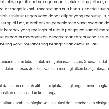
alih, juga dikenal sebagai sauna seluler atau pribadi, a
 berbagai lokasi. Biasanya ada dua bentuk: tenda saun
lah struktur ringan yang dapat dilipat yang menutupi tu
tetap di luar, memberikan pengalaman yang nyaman d
unit kompak yang melingkupi tubuh pengguna sambil mer
a pilihan ini memberikan pengalaman terapi yang serup
kering yang merangsang keringat dan detoksifikasi.
mekanisme alami tubuh untuk mengeliminasi racun. Sauna mudah 
u dalam proses detoksifikasi dan meningkatkan kesejahteraan
ut dari sauna mudah alih menciptakan lingkungan menenangka
osikan relaksasi dan ketenangan.
n aliran darah, meningkatkan sirkulasi dan memberikan oksigen