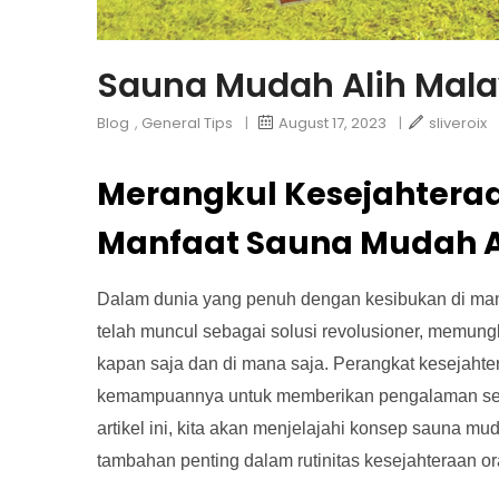
Sauna Mudah Alih Mala
Blog
,
General Tips
|
August 17, 2023
|
sliveroix
Merangkul Kesejahteraa
Manfaat Sauna Mudah Al
Dalam dunia yang penuh dengan kesibukan di mana
telah muncul sebagai solusi revolusioner, memungk
kapan saja dan di mana saja. Perangkat kesejaht
kemampuannya untuk memberikan pengalaman sepe
artikel ini, kita akan menjelajahi konsep sauna m
tambahan penting dalam rutinitas kesejahteraan or