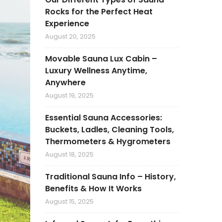
Rocks for the Perfect Heat
Experience
August 20, 2025
Movable Sauna Lux Cabin –
Luxury Wellness Anytime,
Anywhere
August 19, 2025
Essential Sauna Accessories:
Buckets, Ladles, Cleaning Tools,
Thermometers & Hygrometers
August 18, 2025
Traditional Sauna Info – History,
Benefits & How It Works
August 15, 2025