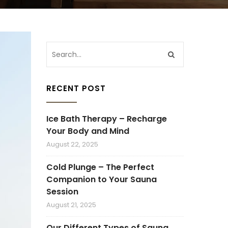
RECENT POST
Ice Bath Therapy – Recharge
Your Body and Mind
August 22, 2025
Cold Plunge – The Perfect
Companion to Your Sauna
Session
August 21, 2025
Our Different Types of Sauna