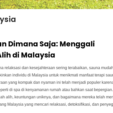
ysia
n Dimana Saja: Menggali
ih di Malaysia
 relaksasi dan kesejahteraan sering terabaikan, sauna mudah
inkan individu di Malaysia untuk menikmati manfaat terapi sa
eraan yang kompak dan nyaman ini telah menjadi populer karen
rti di spa di kenyamanan rumah atau bahkan saat bepergian
udah alih, keuntungan uniknya, dan bagaimana mereka telah men
ang Malaysia yang mencari relaksasi, detoksifikasi, dan penye