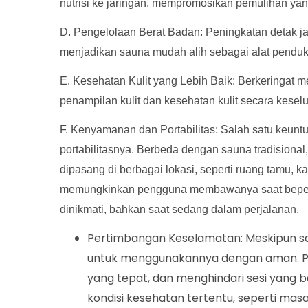
nutrisi ke jaringan, mempromosikan pemulihan yang 
D. Pengelolaan Berat Badan: Peningkatan detak j
menjadikan sauna mudah alih sebagai alat penduk
E. Kesehatan Kulit yang Lebih Baik: Berkeringat 
penampilan kulit dan kesehatan kulit secara kesel
F. Kenyamanan dan Portabilitas: Salah satu keun
portabilitasnya. Berbeda dengan sauna tradision
dipasang di berbagai lokasi, seperti ruang tamu, k
memungkinkan pengguna membawanya saat bepergia
dinikmati, bahkan saat sedang dalam perjalanan.
Pertimbangan Keselamatan: Meskipun s
untuk menggunakannya dengan aman. Pe
yang tepat, dan menghindari sesi yang 
kondisi kesehatan tertentu, seperti mas