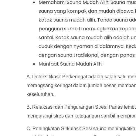
Memahami Sauna Mudah Alih: Sauna mudah 
sauna yang kompak dan mudah dibawa ke
kotak sauna mudah alih. Tenda sauna ada
pengguna sambil memungkinkan kepala 
santai. Kotak sauna mudah alih adalah 
duduk dengan nyaman di dalamnya. Kedu
dengan sauna tradisional, dengan panas 
Manfaat Sauna Mudah Alih:
A. Detoksifikasi: Berkeringat adalah salah satu 
merangsang keringat dalam jumlah besar, membant
keseluruhan.
B. Relaksasi dan Pengurangan Stres: Panas lemb
mengurangi stres dan ketegangan sambil memprom
C. Peningkatan Sirkulasi: Sesi sauna meningkatka