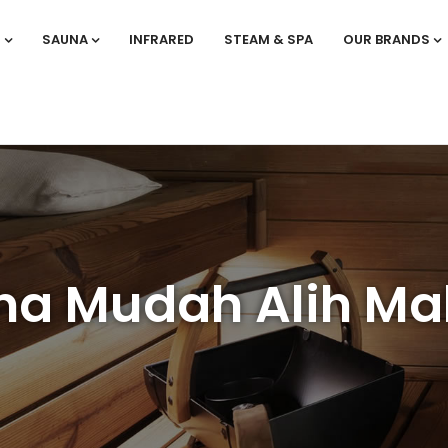
S
SAUNA
INFRARED
STEAM & SPA
OUR BRANDS
na Mudah Alih Ma