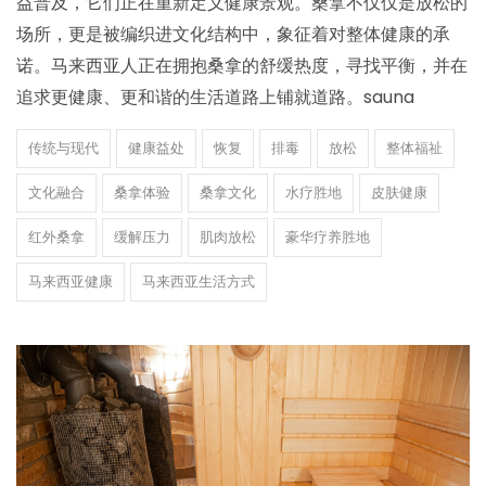
益普及，它们正在重新定义健康景观。桑拿不仅仅是放松的
场所，更是被编织进文化结构中，象征着对整体健康的承
诺。马来西亚人正在拥抱桑拿的舒缓热度，寻找平衡，并在
追求更健康、更和谐的生活道路上铺就道路。sauna
传统与现代
健康益处
恢复
排毒
放松
整体福祉
文化融合
桑拿体验
桑拿文化
水疗胜地
皮肤健康
红外桑拿
缓解压力
肌肉放松
豪华疗养胜地
马来西亚健康
马来西亚生活方式