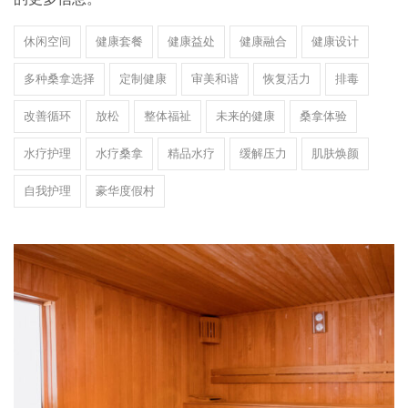
休闲空间
健康套餐
健康益处
健康融合
健康设计
多种桑拿选择
定制健康
审美和谐
恢复活力
排毒
改善循环
放松
整体福祉
未来的健康
桑拿体验
水疗护理
水疗桑拿
精品水疗
缓解压力
肌肤焕颜
自我护理
豪华度假村