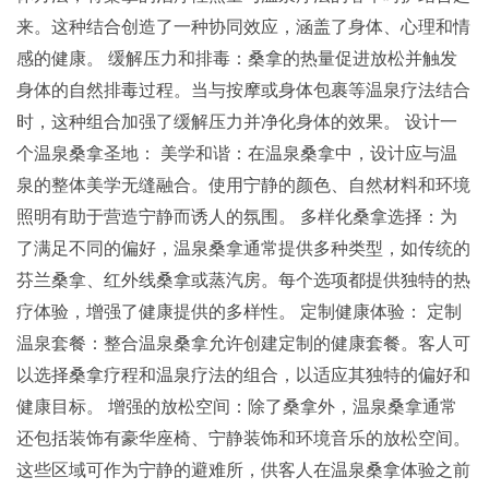
来。这种结合创造了一种协同效应，涵盖了身体、心理和情
感的健康。 缓解压力和排毒：桑拿的热量促进放松并触发
身体的自然排毒过程。当与按摩或身体包裹等温泉疗法结合
时，这种组合加强了缓解压力并净化身体的效果。 设计一
个温泉桑拿圣地： 美学和谐：在温泉桑拿中，设计应与温
泉的整体美学无缝融合。使用宁静的颜色、自然材料和环境
照明有助于营造宁静而诱人的氛围。 多样化桑拿选择：为
了满足不同的偏好，温泉桑拿通常提供多种类型，如传统的
芬兰桑拿、红外线桑拿或蒸汽房。每个选项都提供独特的热
疗体验，增强了健康提供的多样性。 定制健康体验： 定制
温泉套餐：整合温泉桑拿允许创建定制的健康套餐。客人可
以选择桑拿疗程和温泉疗法的组合，以适应其独特的偏好和
健康目标。 增强的放松空间：除了桑拿外，温泉桑拿通常
还包括装饰有豪华座椅、宁静装饰和环境音乐的放松空间。
这些区域可作为宁静的避难所，供客人在温泉桑拿体验之前