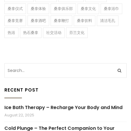
桑拿仪式
桑拿体验
桑拿俱乐部
桑拿文化
桑拿浴巾
桑拿竞赛
桑拿酒吧
桑拿鞭打
桑拿饮料
清洁毛孔
热浴
热石桑拿
社交活动
芬兰文化
RECENT POST
Ice Bath Therapy – Recharge Your Body and Mind
August 22, 2025
Cold Plunge – The Perfect Companion to Your