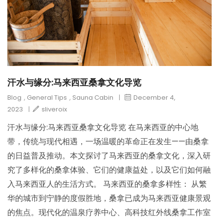
汗水与缘分:马来西亚桑拿文化导览
Blog
,
General Tips
,
Sauna Cabin
|
December 4,
2023
|
sliveroix
汗水与缘分:马来西亚桑拿文化导览 在马来西亚的中心地
带，传统与现代相遇，一场温暖的革命正在发生——由桑拿
的日益普及推动。本文探讨了马来西亚的桑拿文化，深入研
究了多样化的桑拿体验、它们的健康益处，以及它们如何融
入马来西亚人的生活方式。 马来西亚的桑拿多样性： 从繁
华的城市到宁静的度假胜地，桑拿已成为马来西亚健康景观
的焦点。现代化的温泉疗养中心、高科技红外线桑拿工作室