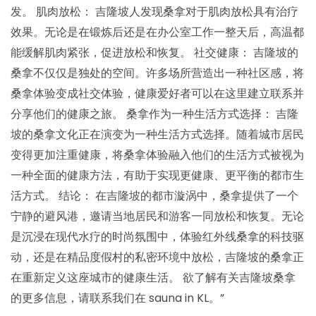
发。 肌肉放松： 吉隆坡人发现桑拿对于肌肉放松具有治疗
效果。无论是在锻炼后还是在办公室工作一整天后，高温都
能缓解肌肉紧张，促进放松和恢复。 社交健康： 吉隆坡的
桑拿不仅仅是独处的空间。许多场所营造出一种社区感，将
桑拿体验变成社交体验，健康爱好者可以在这里建立联系并
分享他们的健康之旅。 桑拿作为一种生活方式选择： 吉隆
坡的桑拿文化正在演变为一种生活方式选择。随着城市居民
变得更加注重健康，将桑拿体验融入他们的生活方式被视为
一种全面的健康方法，有助于实现更健康、更平衡的都市生
活方式。 结论： 在吉隆坡的都市漩涡中，桑拿提供了一个
宁静的避风港，邀请当地居民和游客一同放松和恢复。无论
是沉浸在现代水疗的时尚氛围中，体验红外线桑拿的科技驱
动，还是在精品度假村的私密环境中放松，吉隆坡的桑拿正
在重新定义这座城市的健康生活。 欲了解有关吉隆坡桑拿
的更多信息，请联系我们在 sauna in KL。”