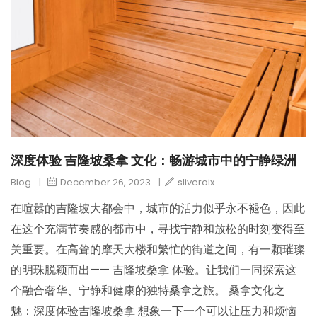
深度体验 吉隆坡桑拿 文化：畅游城市中的宁静绿洲
Blog
|
December 26, 2023
|
sliveroix
在喧嚣的吉隆坡大都会中，城市的活力似乎永不褪色，因此
在这个充满节奏感的都市中，寻找宁静和放松的时刻变得至
关重要。在高耸的摩天大楼和繁忙的街道之间，有一颗璀璨
的明珠脱颖而出—— 吉隆坡桑拿 体验。让我们一同探索这
个融合奢华、宁静和健康的独特桑拿之旅。 桑拿文化之
魅：深度体验吉隆坡桑拿 想象一下一个可以让压力和烦恼