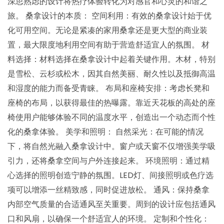
深思熟虑的设计将热疗体验转化为对感官和心灵的和谐之
旅。 桑拿设计的本质： 空间利用：有效的桑拿设计始于优
化可用空间。无论是紧凑的家用桑拿还是更大型的商业装
置，最大限度地利用空间有助于营造舒适宜人的氛围。 材
料选择：材料选择在桑拿设计中起着关键作用。木材，特别
是雪松、云杉或松木，因其自然美丽、耐久性以及抵御高温
和湿度的能力而备受青睐。 布局和座椅安排：考虑长凳和
座椅的布局，以获得最佳的热曝露。靠近天花板的高处的座
椅使用户能够体验不同的温度水平，创造出一个动态而个性
化的桑拿体验。 美学和照明： 自然采光：在可能的情况
下，将自然光融入桑拿设计中。窗户或天窗不仅增强美学吸
引力，还将桑拿空间与户外连接起来。 环境照明：通过精
心选择的照明创造宁静的氛围。LED灯、间接照明或色疗选
项可以增添一丝精致感，同时促进放松。 通风：保持桑拿
内部空气质量的合适通风至关重要。周到的设计应包括通风
口和风扇，以确保一个舒适宜人的环境。 定制和个性化：