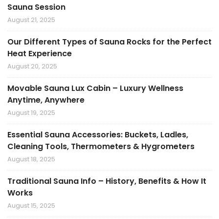
Sauna Session
August 21, 2025
Our Different Types of Sauna Rocks for the Perfect
Heat Experience
August 20, 2025
Movable Sauna Lux Cabin – Luxury Wellness
Anytime, Anywhere
August 19, 2025
Essential Sauna Accessories: Buckets, Ladles,
Cleaning Tools, Thermometers & Hygrometers
August 18, 2025
Traditional Sauna Info – History, Benefits & How It
Works
August 15, 2025