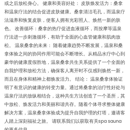
或之后放松身心。 健康和美容好处： 皮肤焕发活力：桑拿
和温泉疗法的结合促进皮肤健康。桑拿清洁毛孔，而温泉疗
法滋养和恢复皮肤，使客人拥有光彩照人、焕然一新的肤
色。 改善循环：桑拿的热疗促进血液循环，而按摩等温泉
疗法进一步刺激循环，有助于全面的心血管健康和肌肉放
松。 温泉桑拿的未来： 随着健康趋势不断发展，温泉和桑
拿体验之间的协同作用可能会不断增长。从精品水疗中心到
豪华的健康度假胜地，温泉桑拿共生关系提供了一个全面的
自我护理和放松方法，确保客人离开时不仅感到焕然一新，
而且在身体和精神上都焕发活力。 结论： 温泉桑拿体验证
明了有意识的健康的转变力量。通过将桑拿的治疗性好处与
温泉疗法的放纵相结合，这种共生方法创造了一个圣所，其
中放松、焕发活力和美丽和谐共存。随着个体寻求整体健康
解决方案，温泉桑拿体验成为提升自我护理的灯塔，邀请客
人踏上深刻福祉之旅。 请联系我们以获取有关spa sauna
的更多信息。