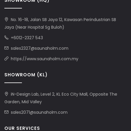
SHOWROOM (HQ)
No. 16-18, Jalan SB Jaya 12, Kawasan Perindustrian SB
Jaya (Near Hospital Sg Buloh)
+6012-2327 543
sales2327@saunaholm.com
https://www.saunaholm.com.my
SHOWROOM (KL)
iN-Design Lab, Level 2, KL Eco City Mall, Opposite The
Garden, Mid Valley
sales2071@saunaholm.com
OUR SERVICES