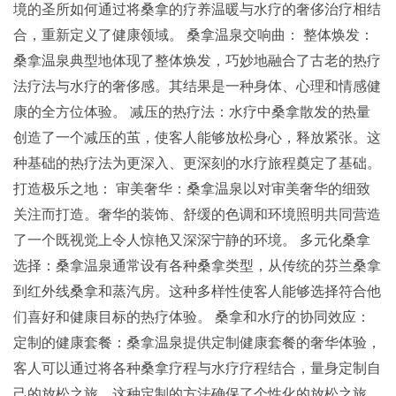
境的圣所如何通过将桑拿的疗养温暖与水疗的奢侈治疗相结
合，重新定义了健康领域。 桑拿温泉交响曲： 整体焕发：
桑拿温泉典型地体现了整体焕发，巧妙地融合了古老的热疗
法疗法与水疗的奢侈感。其结果是一种身体、心理和情感健
康的全方位体验。 减压的热疗法：水疗中桑拿散发的热量
创造了一个减压的茧，使客人能够放松身心，释放紧张。这
种基础的热疗法为更深入、更深刻的水疗旅程奠定了基础。
打造极乐之地： 审美奢华：桑拿温泉以对审美奢华的细致
关注而打造。奢华的装饰、舒缓的色调和环境照明共同营造
了一个既视觉上令人惊艳又深深宁静的环境。 多元化桑拿
选择：桑拿温泉通常设有各种桑拿类型，从传统的芬兰桑拿
到红外线桑拿和蒸汽房。这种多样性使客人能够选择符合他
们喜好和健康目标的热疗体验。 桑拿和水疗的协同效应：
定制的健康套餐：桑拿温泉提供定制健康套餐的奢华体验，
客人可以通过将各种桑拿疗程与水疗疗程结合，量身定制自
己的放松之旅。这种定制的方法确保了个性化的放松之旅。