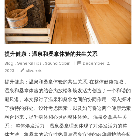
提升健康：温泉和桑拿体验的共生关系
Blog
,
General Tips
,
Sauna Cabin
|
December 12,
2023
|
sliveroix
提升健康：温泉和桑拿体验的共生关系: 在整体健康领域，
温泉和桑拿体验的结合为放松和焕发活力创造了一个和谐的
避风港。本文探讨了温泉和桑拿之间的协同作用，深入探讨
了独特的好处、设计考虑因素，以及如何将这两个健康元素
融合起来，提升身体和心灵的整体体验。 温泉桑拿共生关
系： 整体焕发活力：温泉桑拿理念体现了对焕发活力的整
体方法，将桑拿的治疗性热量与温泉疗法的奢华呵护结合起