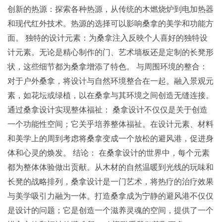
创新的热源：探索各种热源，从传统的木燃烧炉到电加热器
和现代红外技术。热源的选择可以影响桑拿的美学和功能方
面。 独特的设计元素：为桑拿注入反映个人喜好的独特设
计元素。无论是精心制作的门、艺术墙板还是定制的长凳形
状，这些细节都为桑拿增添了特色。 与周围环境的整合：
对于户外桑拿，将设计与自然环境整合在一起。融入景观元
素，如花坛或绿植，以在桑拿与其环境之间创造无缝连接。
通过桑拿设计实现整体福祉： 桑拿设计不仅仅是关于创造
一个功能性空间；它关乎培养整体福祉。在设计元素、材料
和美学上的周到考虑将桑拿变成一个放松的避风港，促进身
体和心灵的焕发。 结论： 在桑拿设计的世界中，每个元素
都为整体体验做出贡献。从木材的自然温暖到光线的玩味和
长凳的战略排列，桑拿设计是一门艺术，将热疗的治疗效果
与美学吸引力融为一体。打造桑拿成为宁静的避风港不仅仅
是设计的问题；它是创造一个滋养灵魂的空间，提供了一个