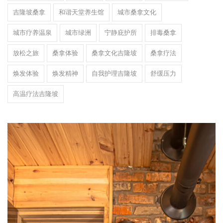
吉隆坡桑拿
和谐天堂养生馆
城市桑拿文化
城市疗养温泉
城市绿洲
宁静庇护所
排毒桑拿
放松之旅
桑拿体验
桑拿文化吉隆坡
桑拿疗法
焕发体验
焕发精神
自我护理吉隆坡
舒缓压力
高温疗法吉隆坡