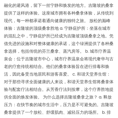
融化的避风港，留下一丝宁静和焕发的地方。吉隆坡的桑拿
提供了这样的体验。这座城市拥有各种桑拿体验，从传统到
现代，每一种都承诺着通向健康的独特之旅。 放松的巅峰
体验：吉隆坡的顶级桑拿胜地 a. 宁静庇护所：坐落在城市
的混乱之中，宁静庇护所已经成为吉隆坡顶级桑拿之地。凭
借先进的设施和对整体健康的承诺，这个绿洲提供了各种桑
拿选择，包括传统的芬兰桑拿、蒸汽房等。 b. 城市疗养温
泉会：位于吉隆坡市中心，城市疗养温泉会将现代奢华与古
老的疗愈传统相结合。他们的桑拿体验旨在进行排毒和焕
活，因此备受当地居民和游客喜爱。 c. 和谐天堂养生馆：
对于那些寻求全面健康的人来说，和谐天堂养生馆将桑拿体
验与配套疗法相结合。从芳香疗法到按摩，这个疗养胜地提
供全面的焕发体验。 为什么选择吉隆坡桑拿之旅？ a. 释放
压力：在快节奏的城市生活中，压力是不可避免的。吉隆坡
桑拿提供了一个放松、舒缓肌肉、减轻压力的场所。 b. 排