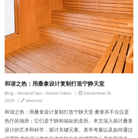
和谐之热：用桑拿设计复制打造宁静天堂
Blog
,
General Tips
,
Sauna Cabin
|
December 10,
2023
|
sliveroix
和谐之热：用桑拿设计复制打造宁静天堂 桑拿并不仅仅是
热疗的场所；它们是宁静和福祉的圣所。本文深入探讨桑拿
设计的艺术和科学，探讨关键元素、美学考量以及如何通过