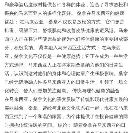
和豪华酒店度假村提供各种各样的体验，迎合了寻求放松和
振兴的马来西亚人的多样化喜好。 桑拿在马来西亚的健康
益处： 在马来西亚，桑拿不仅仅是放松的方式；它们更是
排毒、缓解压力、舒缓肌肉和改善皮肤健康的避风港。马来
西亚人正在将这些健康益处视为他们整体健康的重要组成部
分，积极采纳。 桑拿融入马来西亚生活方式： 在马来西
亚，桑拿文化不仅仅是一种健康趋势；它正在成为一种生活
方式选择。马来西亚人正在将定期桑拿纳入他们的日常生
活，认识到这对他们的身体和心理健康产生积极影响。桑拿
已经无缝地融入许多马来西亚人的日常生活，引领了一场文
化转变，使人们更加关注健康。 传统与现代健康的融合：
在马来西亚，桑拿文化的演变反映了传统和现代健康实践的
美丽融合。桑拿，曾经与北欧文化联系在一起，现在在马来
西亚找到了一个和谐的家园，为个体提供了在投资健康的同
时拥抱传统温暖的空间。 结论： 随着桑拿在马来西亚的日