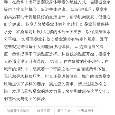
毒：在桑拿中出汗是摆脱身体毒素的绝佳方式。吉隆坡桑拿
提供了排毒的机会，促进整体健康。 c. 促进循环：桑拿中
的高温有助于促进良好的血液循环，帮助肌肉恢复，促进心
血管健康。 畅享吉隆坡桑拿体验的小贴士 a. 桑拿前后保持
水分：在桑拿前后饮用足够的水分至关重要，以保持身体水
分平衡。 b. 尊重桑拿礼仪：桑拿通常有特定的规定。遵守
这些规定确保每个人都能愉快地体验。 c. 选择适当的温
度：桑拿提供不同的温度选择。从较低的温度开始，根据个
人舒适度逐渐升高温度。 结论： 在吉隆坡的心脏地带，在
城市的混乱中，隐藏着一个宁静之地——吉隆坡桑拿体验。
无论您寻求释放压力、排毒还是改善健康，城市的顶级桑拿
胜地提供了多样的选择，满足您的需求。踏上这段放松之
旅，发现吉隆坡桑拿的焕发力量，奢华和健康在这里交汇，
创造出无与伦比的体验。
健康养生吉隆坡
健康生活
养生之旅
吉隆坡养生