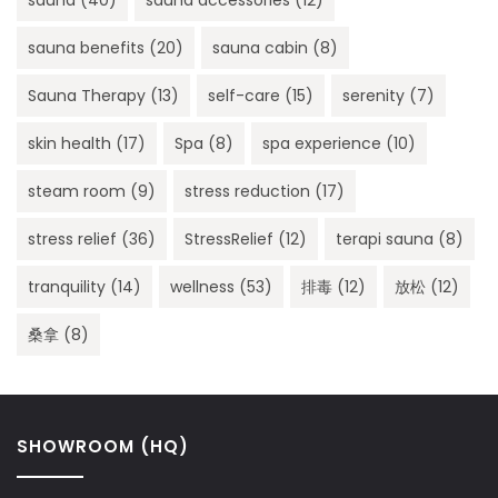
sauna benefits
(20)
sauna cabin
(8)
Sauna Therapy
(13)
self-care
(15)
serenity
(7)
skin health
(17)
Spa
(8)
spa experience
(10)
steam room
(9)
stress reduction
(17)
stress relief
(36)
StressRelief
(12)
terapi sauna
(8)
tranquility
(14)
wellness
(53)
排毒
(12)
放松
(12)
桑拿
(8)
SHOWROOM (HQ)