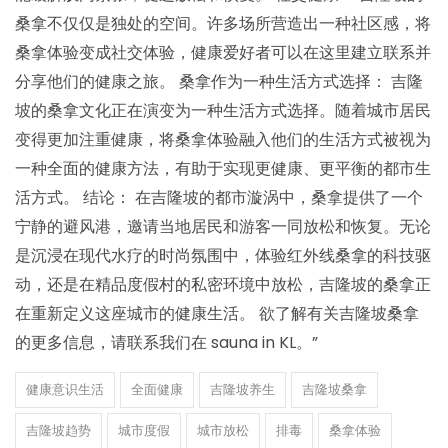
桑拿不仅仅是独处的空间。许多场所营造出一种社区感，将
桑拿体验变成社交体验，健康爱好者可以在这里建立联系并
分享他们的健康之旅。 桑拿作为一种生活方式选择： 吉隆
坡的桑拿文化正在演变为一种生活方式选择。随着城市居民
变得更加注重健康，将桑拿体验融入他们的生活方式被视为
一种全面的健康方法，有助于实现更健康、更平衡的都市生
活方式。 结论： 在吉隆坡的都市漩涡中，桑拿提供了一个
宁静的避风港，邀请当地居民和游客一同放松和恢复。无论
是沉浸在现代水疗的时尚氛围中，体验红外线桑拿的科技驱
动，还是在精品度假村的私密环境中放松，吉隆坡的桑拿正
在重新定义这座城市的健康生活。 欲了解有关吉隆坡桑拿
的更多信息，请联系我们在 sauna in KL。”
健康意识生活
全面健康
吉隆坡养生
吉隆坡桑拿
吉隆坡趋势
城市度假
城市放松
排毒
桑拿体验