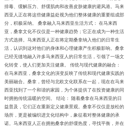
排毒、缓解压力、舒缓肌肉和改善皮肤健康的避风港。马来
西亚人正在将这些健康益处视为他们整体健康的重要组成部
分，积极采纳。 桑拿融入马来西亚生活方式： 在马来西
亚，桑拿文化不仅仅是一种健康趋势；它正在成为一种生活
方式选择。马来西亚人正在将定期桑拿纳入他们的日常生
活，认识到这对他们的身体和心理健康产生积极影响。桑拿
已经无缝地融入许多马来西亚人的日常生活，引领了一场文
化转变，使人们更加关注健康。 传统与现代健康的融合：
在马来西亚，桑拿文化的演变反映了传统和现代健康实践的
美丽融合。桑拿，曾经与北欧文化联系在一起，现在在马来
西亚找到了一个和谐的家园，为个体提供了在投资健康的同
时拥抱传统温暖的空间。 结论： 随着桑拿在马来西亚的日
益普及，它们正在重新定义健康景观。桑拿不仅仅是放松的
场所，更是被编织进文化结构中，象征着对整体健康的承
诺。马来西亚人正在拥抱桑拿的舒缓热度，寻找平衡，并在