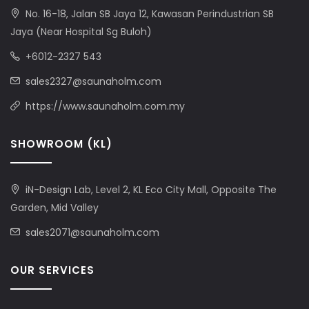
No. 16-18, Jalan SB Jaya 12, Kawasan Perindustrian SB
Jaya (Near Hospital Sg Buloh)
+6012-2327 543
sales2327@saunaholm.com
https://www.saunaholm.com.my
SHOWROOM (KL)
iN-Design Lab, Level 2, KL Eco City Mall, Opposite The
Garden, Mid Valley
sales2071@saunaholm.com
OUR SERVICES