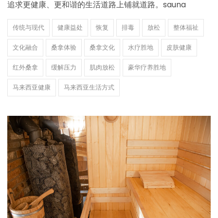
追求更健康、更和谐的生活道路上铺就道路。sauna
传统与现代
健康益处
恢复
排毒
放松
整体福祉
文化融合
桑拿体验
桑拿文化
水疗胜地
皮肤健康
红外桑拿
缓解压力
肌肉放松
豪华疗养胜地
马来西亚健康
马来西亚生活方式