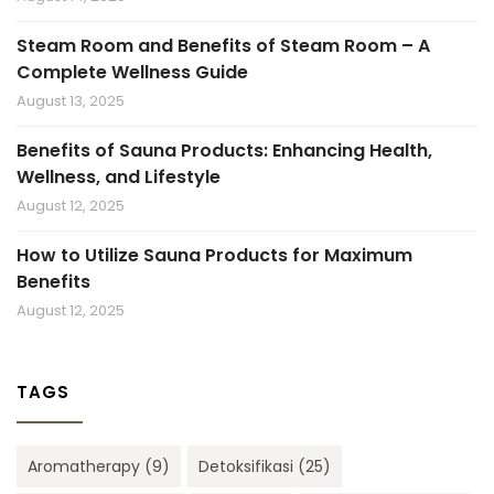
Steam Room and Benefits of Steam Room – A
Complete Wellness Guide
August 13, 2025
Benefits of Sauna Products: Enhancing Health,
Wellness, and Lifestyle
August 12, 2025
How to Utilize Sauna Products for Maximum
Benefits
August 12, 2025
TAGS
Aromatherapy
(9)
Detoksifikasi
(25)