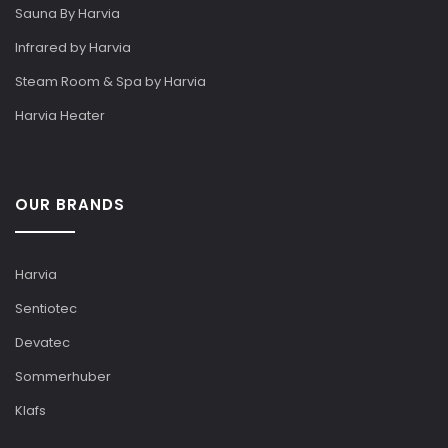
Sauna By Harvia
Infrared by Harvia
Steam Room & Spa by Harvia
Harvia Heater
OUR BRANDS
Harvia
Sentiotec
Devatec
Sommerhuber
Klafs