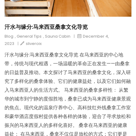
汗水与缘分:马来西亚桑拿文化导览
Blog
,
General Tips
,
Sauna Cabin
|
December 4,
2023
|
sliveroix
汗水与缘分:马来西亚桑拿文化导览 在马来西亚的中心地
带，传统与现代相遇，一场温暖的革命正在发生——由桑拿
的日益普及推动。本文探讨了马来西亚的桑拿文化，深入研
究了多样化的桑拿体验、它们的健康益处，以及它们如何融
入马来西亚人的生活方式。 马来西亚的桑拿多样性： 从繁
华的城市到宁静的度假胜地，桑拿已成为马来西亚健康景观
的焦点。现代化的温泉疗养中心、高科技红外线桑拿工作室
和豪华酒店度假村提供各种各样的体验，迎合了寻求放松和
振兴的马来西亚人的多样化喜好。 桑拿在马来西亚的健康
益处： 在马来西亚，桑拿不仅仅是放松的方式；它们更是