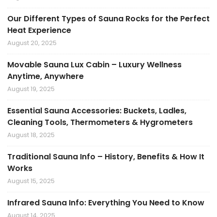
Our Different Types of Sauna Rocks for the Perfect
Heat Experience
August 20, 2025
Movable Sauna Lux Cabin – Luxury Wellness
Anytime, Anywhere
August 19, 2025
Essential Sauna Accessories: Buckets, Ladles,
Cleaning Tools, Thermometers & Hygrometers
August 18, 2025
Traditional Sauna Info – History, Benefits & How It
Works
August 15, 2025
Infrared Sauna Info: Everything You Need to Know
August 14, 2025