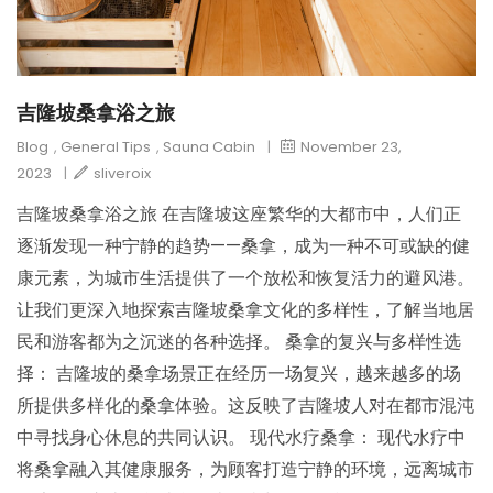
吉隆坡桑拿浴之旅
Blog
,
General Tips
,
Sauna Cabin
|
November 23,
2023
|
sliveroix
吉隆坡桑拿浴之旅 在吉隆坡这座繁华的大都市中，人们正
逐渐发现一种宁静的趋势——桑拿，成为一种不可或缺的健
康元素，为城市生活提供了一个放松和恢复活力的避风港。
让我们更深入地探索吉隆坡桑拿文化的多样性，了解当地居
民和游客都为之沉迷的各种选择。 桑拿的复兴与多样性选
择： 吉隆坡的桑拿场景正在经历一场复兴，越来越多的场
所提供多样化的桑拿体验。这反映了吉隆坡人对在都市混沌
中寻找身心休息的共同认识。 现代水疗桑拿： 现代水疗中
将桑拿融入其健康服务，为顾客打造宁静的环境，远离城市