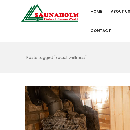
HOME
ABOUT U
CONTACT
Posts tagged "social wellness"