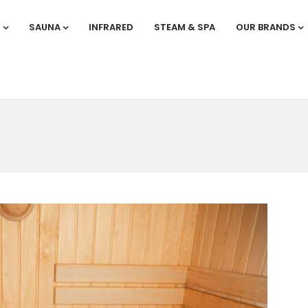
S
SAUNA
INFRARED
STEAM & SPA
OUR BRANDS