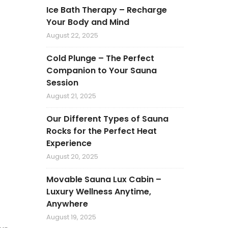
Ice Bath Therapy – Recharge
Your Body and Mind
August 22, 2025
Cold Plunge – The Perfect
Companion to Your Sauna
Session
August 21, 2025
Our Different Types of Sauna
Rocks for the Perfect Heat
Experience
August 20, 2025
Movable Sauna Lux Cabin –
Luxury Wellness Anytime,
Anywhere
August 19, 2025