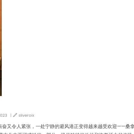
2023
|
sliveroix
振奋又令人紧张，一处宁静的避风港正变得越来越受欢迎——桑拿