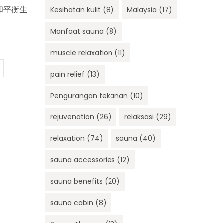
和平衡生
Kesihatan kulit
(8)
Malaysia
(17)
Manfaat sauna
(8)
muscle relaxation
(11)
pain relief
(13)
Pengurangan tekanan
(10)
rejuvenation
(26)
relaksasi
(29)
relaxation
(74)
sauna
(40)
sauna accessories
(12)
sauna benefits
(20)
sauna cabin
(8)