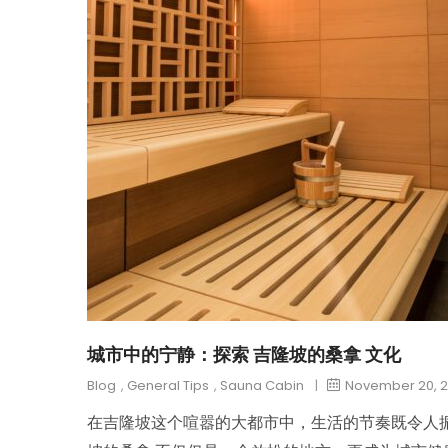
城市中的宁静：探索 吉隆坡的桑拿 文化
Blog
,
General Tips
,
Sauna Cabin
|
November 20, 
在吉隆坡这个喧嚣的大都市中，生活的节奏既令人